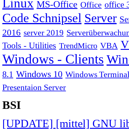
Linux
MS-Office
Office
office 
Code Schnipsel
Server
Se
2016
server 2019
Serverüberwachu
V
Tools - Utilities
TrendMicro
VBA
Windows - Clients
Win
Windows 10
8.1
Windows Terminal
Presentaion Server
BSI
[UPDATE] [mittel] GNU lib