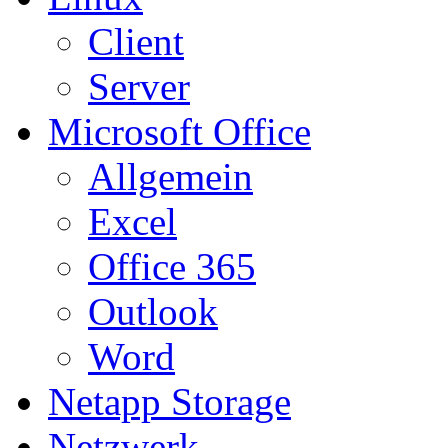
Client
Server
Microsoft Office
Allgemein
Excel
Office 365
Outlook
Word
Netapp Storage
Netzwerk