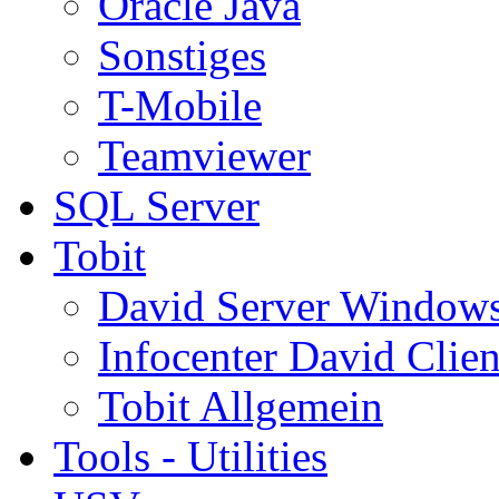
Oracle Java
Sonstiges
T-Mobile
Teamviewer
SQL Server
Tobit
David Server Window
Infocenter David Clien
Tobit Allgemein
Tools - Utilities