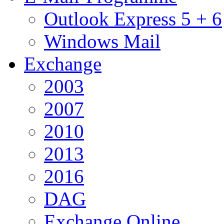
Outlook Express 5 + 6
Windows Mail
Exchange
2003
2007
2010
2013
2016
DAG
Exchange Online