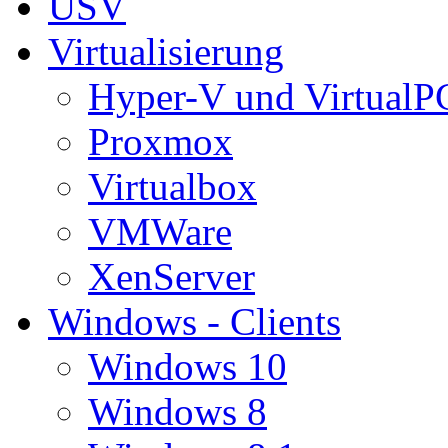
USV
Virtualisierung
Hyper-V und VirtualP
Proxmox
Virtualbox
VMWare
XenServer
Windows - Clients
Windows 10
Windows 8