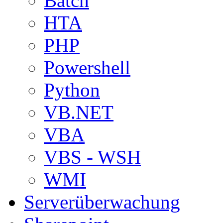
Batch
HTA
PHP
Powershell
Python
VB.NET
VBA
VBS - WSH
WMI
Serverüberwachung