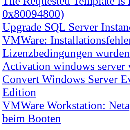
The Requested Template is 
0x80094800)
Upgrade SQL Server Instanc
VMWare: Installationsfehle
Lizenzbedingungen wurden 
Activation windows server
Convert Windows Server Ev
Edition
VMWare Workstation: Netap
beim Booten