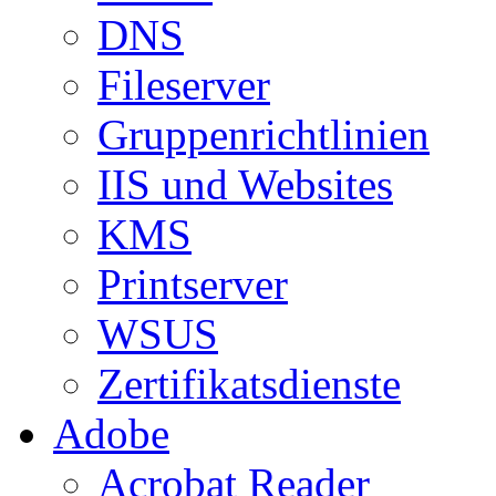
DNS
Fileserver
Gruppenrichtlinien
IIS und Websites
KMS
Printserver
WSUS
Zertifikatsdienste
Adobe
Acrobat Reader