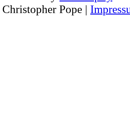
Christopher Pope
|
Impress