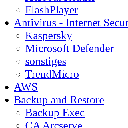
FlashPlayer
Antivirus - Internet Secur
Kaspersky
Microsoft Defender
sonstiges
TrendMicro
AWS
Backup and Restore
Backup Exec
CA Arcserve