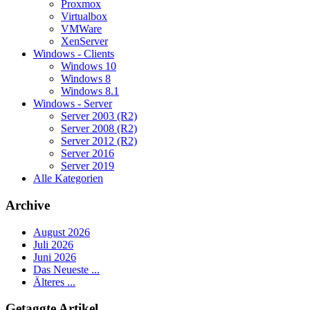
Proxmox
Virtualbox
VMWare
XenServer
Windows - Clients
Windows 10
Windows 8
Windows 8.1
Windows - Server
Server 2003 (R2)
Server 2008 (R2)
Server 2012 (R2)
Server 2016
Server 2019
Alle Kategorien
Archive
August 2026
Juli 2026
Juni 2026
Das Neueste ...
Älteres ...
Getaggte Artikel