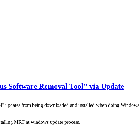
ous Software Removal Tool" via Update
ool" updates from being downloaded and installed when doing Window
nstalling MRT at windows update process.