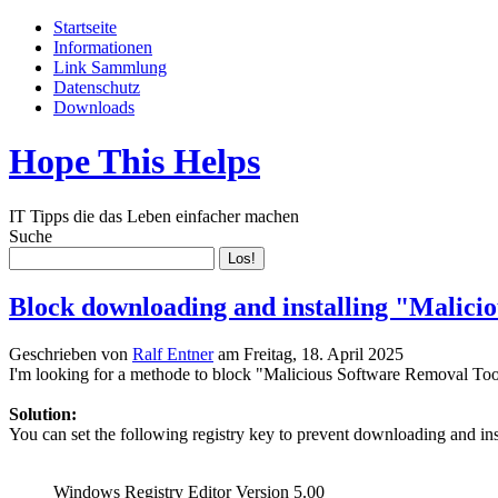
Startseite
Informationen
Link Sammlung
Datenschutz
Downloads
Hope This Helps
IT Tipps die das Leben einfacher machen
Suche
Block downloading and installing "Malici
Geschrieben von
Ralf Entner
am
Freitag, 18. April 2025
I'm looking for a methode to block "Malicious Software Removal T
Solution:
You can set the following registry key to prevent downloading and i
Windows Registry Editor Version 5.00