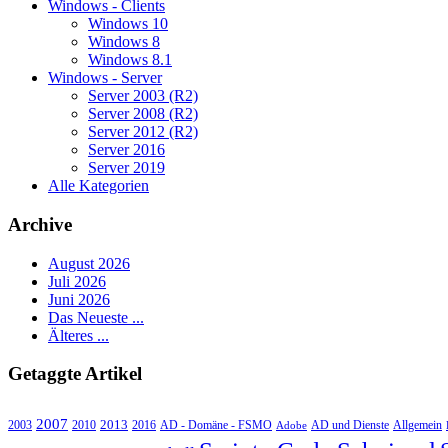
Windows - Clients
Windows 10
Windows 8
Windows 8.1
Windows - Server
Server 2003 (R2)
Server 2008 (R2)
Server 2012 (R2)
Server 2016
Server 2019
Alle Kategorien
Archive
August 2026
Juli 2026
Juni 2026
Das Neueste ...
Älteres ...
Getaggte Artikel
2007
2013
2010
AD - Domäne - FSMO
AD und Dienste
2003
2016
Adobe
Allgemein