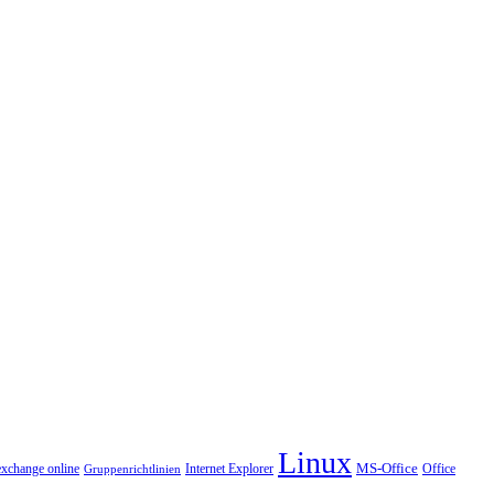
Linux
MS-Office
exchange online
Office
Gruppenrichtlinien
Internet Explorer