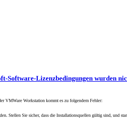
oft-Software-Lizenzbedingungen wurden ni
oder VMWare Workstation kommt es zu folgendem Fehler:
tellen Sie sicher, dass die Installationsquellen gültig sind, und starte