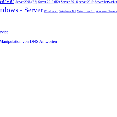
Server
Server 2008 (R2)
Server 2012 (R2)
Server 2016
server 2019
Serverüberwachu
ndows - Server
Windows 10
Windows 8
Windows 8.1
Windows Termina
rvice
 Manipulation von DNS Antworten