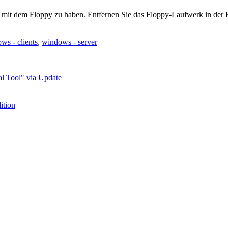
 mit dem Floppy zu haben. Entfernen Sie das Floppy-Laufwerk in der Ha
ws - clients
,
windows - server
l Tool" via Update
ition