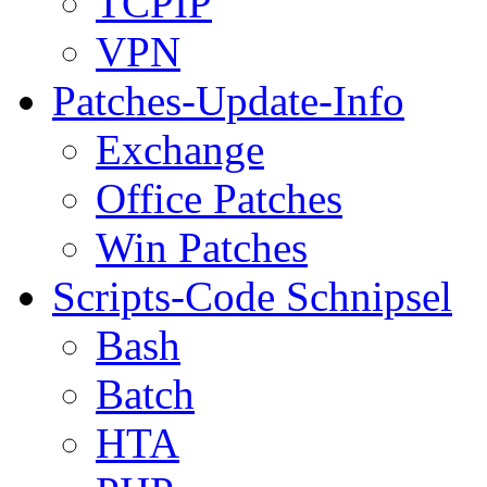
TCPIP
VPN
Patches-Update-Info
Exchange
Office Patches
Win Patches
Scripts-Code Schnipsel
Bash
Batch
HTA