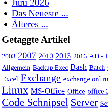
Juni 2026
Das Neueste ...
Älteres ...
Getaggte Artikel
2007
2013
2010
AD - 
2003
2016
Bash
Allgemein
Batch
Backup Exec
Exchange
Excel
exchange onlin
Linux
MS-Office
Office
office 
Code Schnipsel
Server
Se