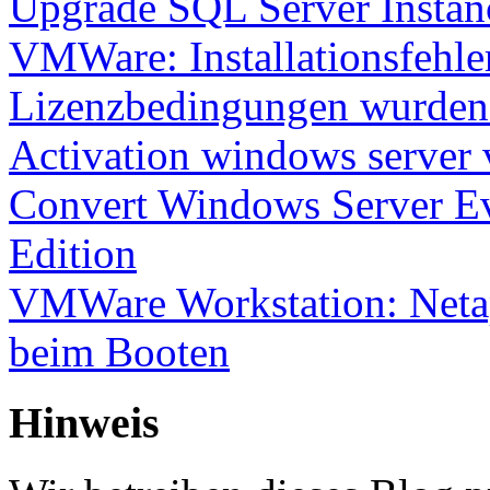
Upgrade SQL Server Instanc
VMWare: Installationsfehle
Lizenzbedingungen wurden 
Activation windows server
Convert Windows Server Ev
Edition
VMWare Workstation: Netap
beim Booten
Hinweis