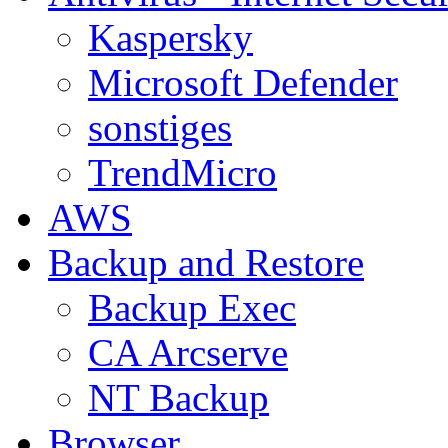
Kaspersky
Microsoft Defender
sonstiges
TrendMicro
AWS
Backup and Restore
Backup Exec
CA Arcserve
NT Backup
Browser