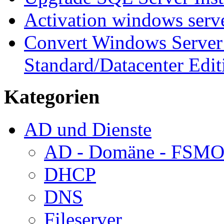
Activation windows serv
Convert Windows Server 
Standard/Datacenter Edit
Kategorien
AD und Dienste
AD - Domäne - FSM
DHCP
DNS
Fileserver