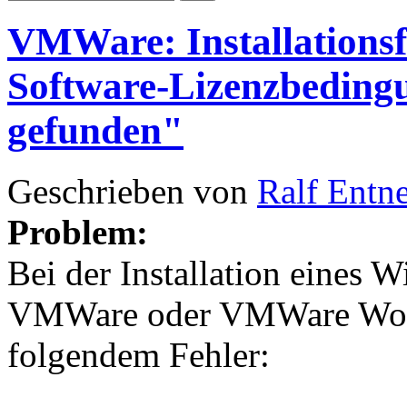
VMWare: Installationsf
Software-Lizenzbeding
gefunden"
Geschrieben von
Ralf Entn
Problem:
Bei der Installation eines 
VMWare oder VMWare Work
folgendem Fehler: