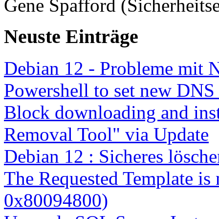
Gene Spafford (Sicherheitse
Neuste Einträge
Debian 12 - Probleme mit 
Powershell to set new DNS
Block downloading and inst
Removal Tool" via Update
Debian 12 : Sicheres lösch
The Requested Template is 
0x80094800)