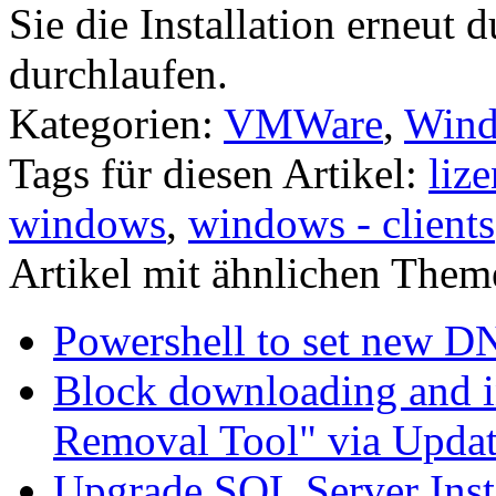
Sie die Installation erneut 
durchlaufen.
Kategorien:
VMWare
,
Wind
Tags für diesen Artikel:
liz
windows
,
windows - clients
Artikel mit ähnlichen Them
Powershell to set new D
Block downloading and i
Removal Tool" via Upda
Upgrade SQL Server Inst