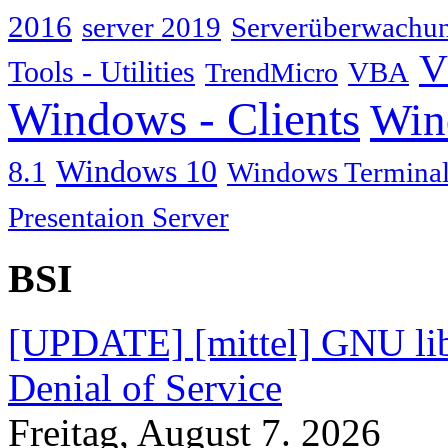
2016
server 2019
Serverüberwachu
V
Tools - Utilities
TrendMicro
VBA
Windows - Clients
Win
Windows 10
8.1
Windows Terminal
Presentaion Server
BSI
[UPDATE] [mittel] GNU lib
Denial of Service
Freitag, August 7. 2026