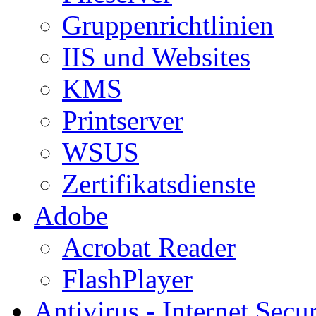
Gruppenrichtlinien
IIS und Websites
KMS
Printserver
WSUS
Zertifikatsdienste
Adobe
Acrobat Reader
FlashPlayer
Antivirus - Internet Secur