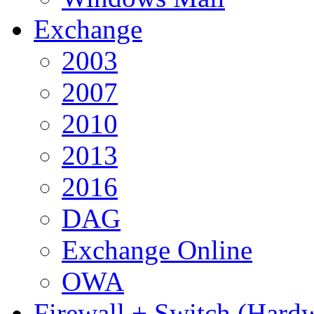
Exchange
2003
2007
2010
2013
2016
DAG
Exchange Online
OWA
Firewall + Switch (Hard