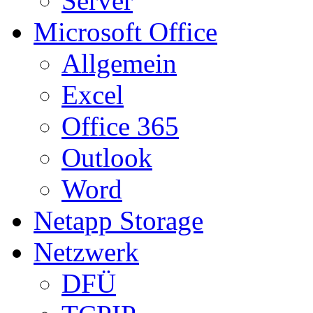
Server
Microsoft Office
Allgemein
Excel
Office 365
Outlook
Word
Netapp Storage
Netzwerk
DFÜ