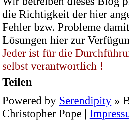
Wir betreiben dieses Blog p
die Richtigkeit der hier a
Fehler bzw. Probleme damit 
Lösungen hier zur Verfügung
Jeder ist für die Durchführ
selbst verantwortlich !
Teilen
Powered by
Serendipity
» B
Christopher Pope
|
Impress