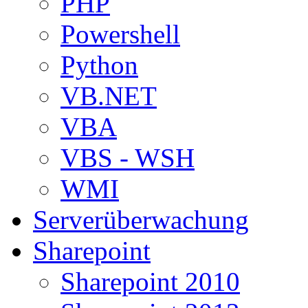
PHP
Powershell
Python
VB.NET
VBA
VBS - WSH
WMI
Serverüberwachung
Sharepoint
Sharepoint 2010