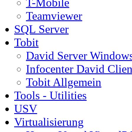
T-Mobile
Teamviewer
SQL Server
Tobit
David Server Window
Infocenter David Clien
Tobit Allgemein
Tools - Utilities
USV
Virtualisierung