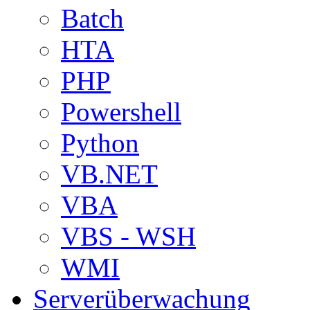
Batch
HTA
PHP
Powershell
Python
VB.NET
VBA
VBS - WSH
WMI
Serverüberwachung