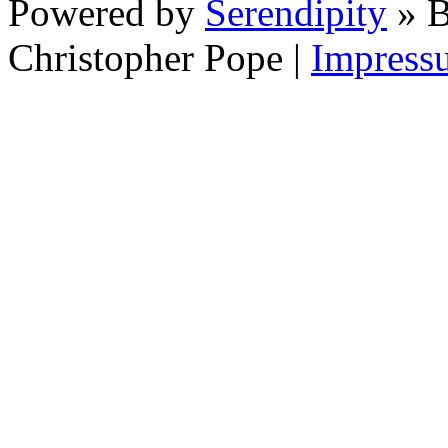
Powered by
Serendipity
» B
Christopher Pope
|
Impress