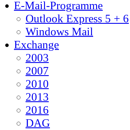
E-Mail-Programme
Outlook Express 5 + 6
Windows Mail
Exchange
2003
2007
2010
2013
2016
DAG