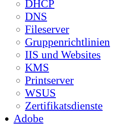
DHCP
DNS
Fileserver
Gruppenrichtlinien
IIS und Websites
KMS
Printserver
WSUS
Zertifikatsdienste
Adobe