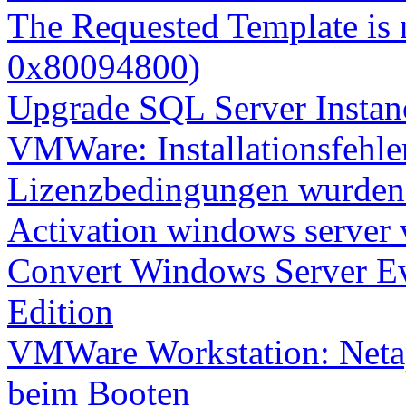
The Requested Template is 
0x80094800)
Upgrade SQL Server Instanc
VMWare: Installationsfehle
Lizenzbedingungen wurden 
Activation windows server
Convert Windows Server Ev
Edition
VMWare Workstation: Netap
beim Booten