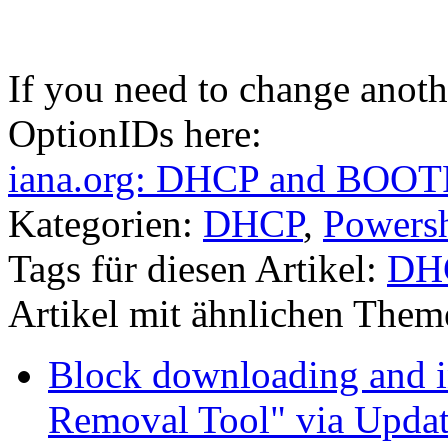
If you need to change anot
OptionIDs here:
iana.org: DHCP and BOOTP
Kategorien:
DHCP
,
Powersh
Tags für diesen Artikel:
DH
Artikel mit ähnlichen Them
Block downloading and i
Removal Tool" via Upda