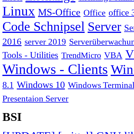
Linux
MS-Office
Office
office 
Code Schnipsel
Server
Se
2016
server 2019
Serverüberwachu
V
Tools - Utilities
TrendMicro
VBA
Windows - Clients
Win
Windows 10
8.1
Windows Terminal
Presentaion Server
BSI