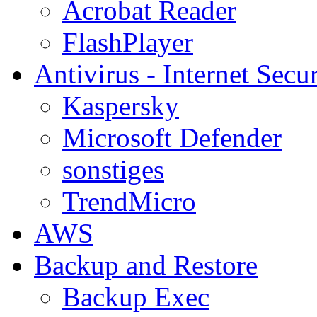
Acrobat Reader
FlashPlayer
Antivirus - Internet Secur
Kaspersky
Microsoft Defender
sonstiges
TrendMicro
AWS
Backup and Restore
Backup Exec