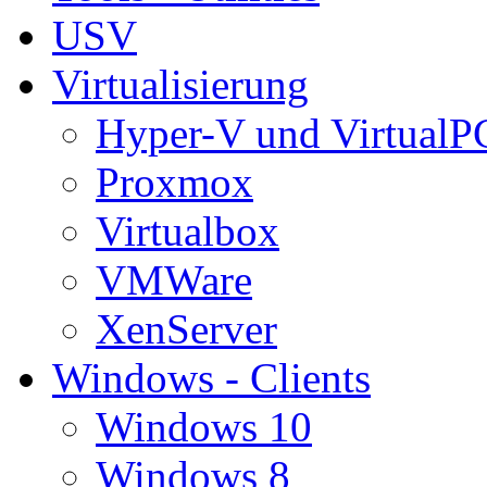
USV
Virtualisierung
Hyper-V und VirtualP
Proxmox
Virtualbox
VMWare
XenServer
Windows - Clients
Windows 10
Windows 8