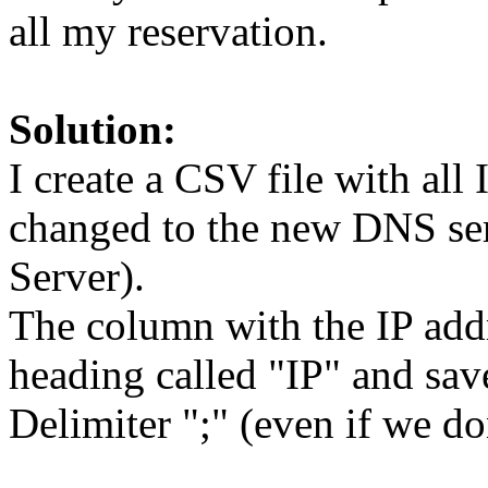
all my reservation.
Solution:
I create a CSV file with all
changed to the new DNS se
Server).
The column with the IP addr
heading called "IP" and sa
Delimiter ";" (even if we don