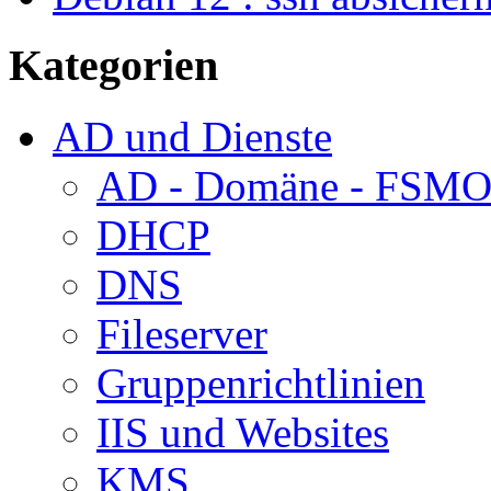
Kategorien
AD und Dienste
AD - Domäne - FSM
DHCP
DNS
Fileserver
Gruppenrichtlinien
IIS und Websites
KMS