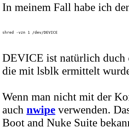
In meinem Fall habe ich de
shred -vzn 1 /dev/DEVICE
DEVICE ist natürlich duch
die mit lsblk ermittelt wurd
Wenn man nicht mit der Ko
auch
nwipe
verwenden. Das 
Boot and Nuke Suite bekann