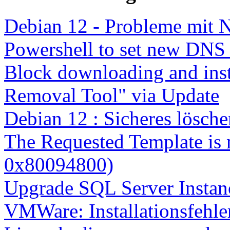
Debian 12 - Probleme mit 
Powershell to set new DNS
Block downloading and inst
Removal Tool" via Update
Debian 12 : Sicheres lösch
The Requested Template is 
0x80094800)
Upgrade SQL Server Instanc
VMWare: Installationsfehle