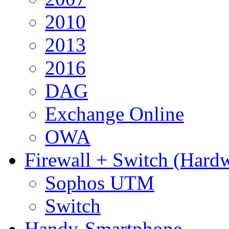
2010
2013
2016
DAG
Exchange Online
OWA
Firewall + Switch (Hard
Sophos UTM
Switch
Handy-Smartphone