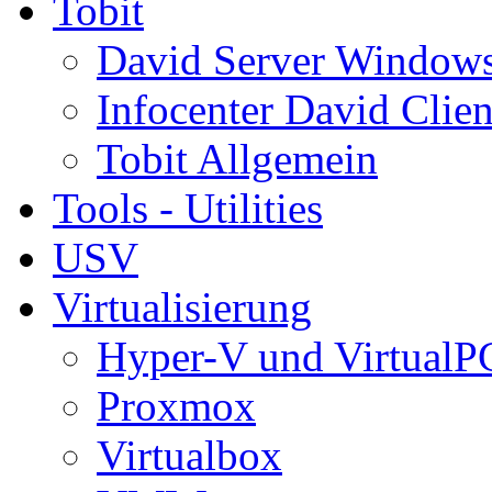
Tobit
David Server Window
Infocenter David Clien
Tobit Allgemein
Tools - Utilities
USV
Virtualisierung
Hyper-V und VirtualP
Proxmox
Virtualbox