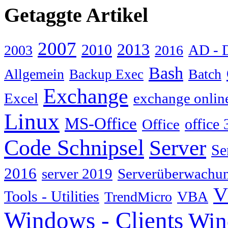
Getaggte Artikel
2007
2013
2010
AD - 
2003
2016
Bash
Allgemein
Batch
Backup Exec
Exchange
Excel
exchange onlin
Linux
MS-Office
Office
office 
Code Schnipsel
Server
Se
2016
server 2019
Serverüberwachu
V
Tools - Utilities
TrendMicro
VBA
Windows - Clients
Win