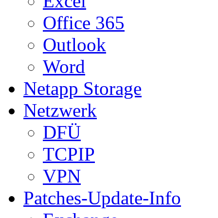
Excel
Office 365
Outlook
Word
Netapp Storage
Netzwerk
DFÜ
TCPIP
VPN
Patches-Update-Info