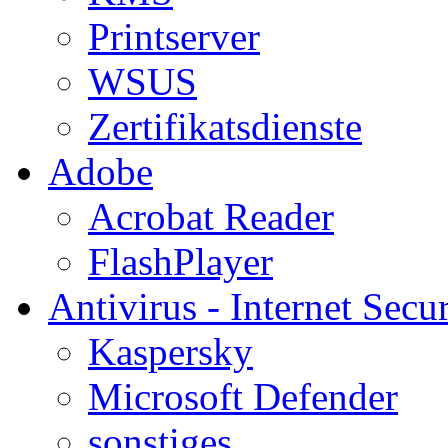
Printserver
WSUS
Zertifikatsdienste
Adobe
Acrobat Reader
FlashPlayer
Antivirus - Internet Secur
Kaspersky
Microsoft Defender
sonstiges