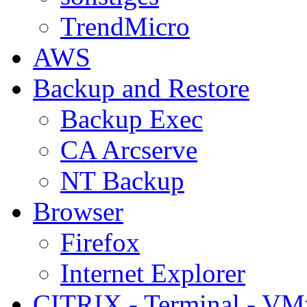
TrendMicro
AWS
Backup and Restore
Backup Exec
CA Arcserve
NT Backup
Browser
Firefox
Internet Explorer
CITRIX - Terminal - VM