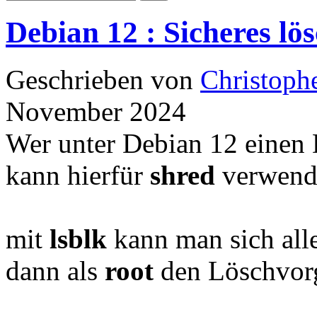
Debian 12 : Sicheres l
Geschrieben von
Christoph
November 2024
Wer unter Debian 12 einen D
kann hierfür
shred
verwend
mit
lsblk
kann man sich alle
dann als
root
den Löschvorg