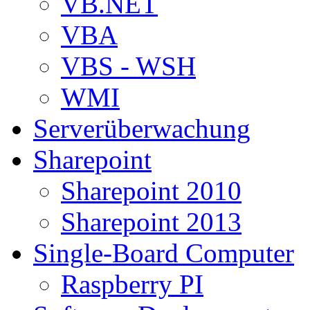
VB.NET
VBA
VBS - WSH
WMI
Serverüberwachung
Sharepoint
Sharepoint 2010
Sharepoint 2013
Single-Board Computer
Raspberry PI