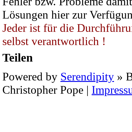
Fehler bzw. Probleme damit 
Lösungen hier zur Verfügung
Jeder ist für die Durchführ
selbst verantwortlich !
Teilen
Powered by
Serendipity
» B
Christopher Pope
|
Impress