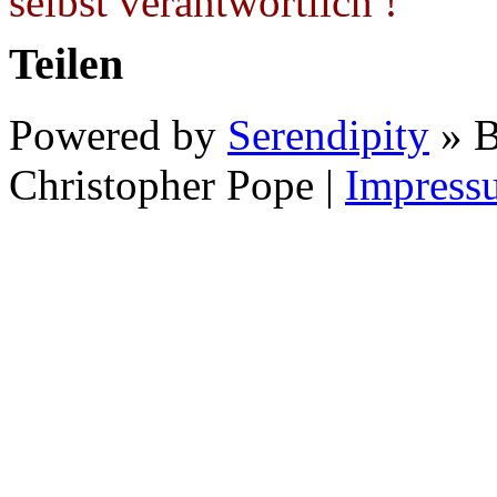
selbst verantwortlich !
Teilen
Powered by
Serendipity
» B
Christopher Pope
|
Impress