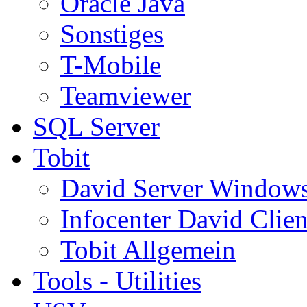
Oracle Java
Sonstiges
T-Mobile
Teamviewer
SQL Server
Tobit
David Server Window
Infocenter David Clien
Tobit Allgemein
Tools - Utilities