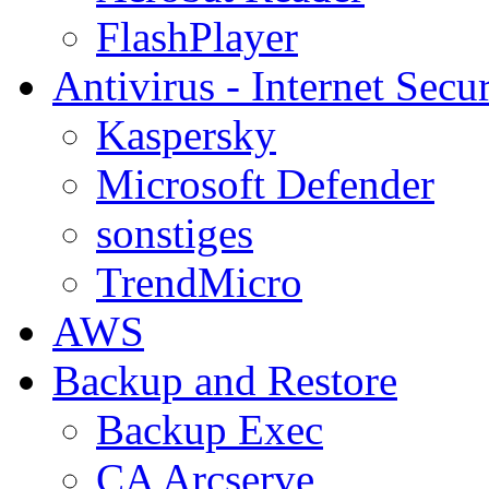
FlashPlayer
Antivirus - Internet Secur
Kaspersky
Microsoft Defender
sonstiges
TrendMicro
AWS
Backup and Restore
Backup Exec
CA Arcserve