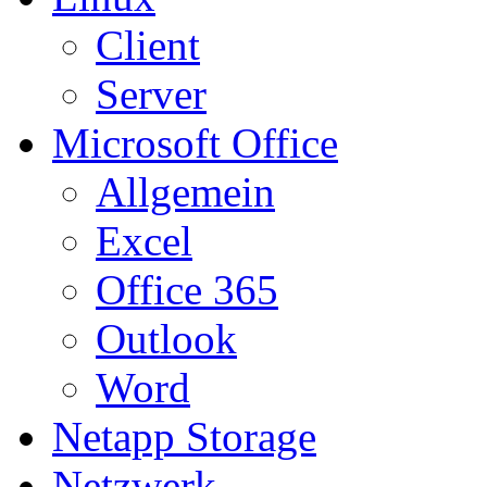
Client
Server
Microsoft Office
Allgemein
Excel
Office 365
Outlook
Word
Netapp Storage
Netzwerk