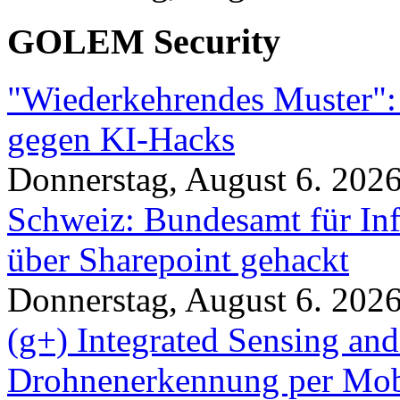
GOLEM Security
"Wiederkehrendes Muster":
gegen KI-Hacks
Donnerstag, August 6. 202
Schweiz: Bundesamt für In
über Sharepoint gehackt
Donnerstag, August 6. 202
(g+) Integrated Sensing a
Drohnenerkennung per Mob