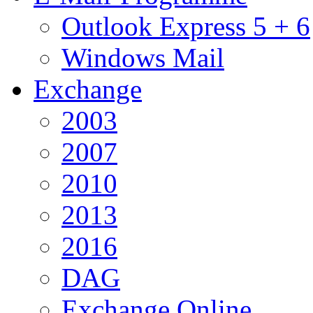
Outlook Express 5 + 6
Windows Mail
Exchange
2003
2007
2010
2013
2016
DAG
Exchange Online