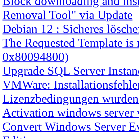
Block downloading and inst
Removal Tool" via Update
Debian 12 : Sicheres lösch
The Requested Template is 
0x80094800)
Upgrade SQL Server Instanc
VMWare: Installationsfehle
Lizenzbedingungen wurden 
Activation windows server
Convert Windows Server Ev