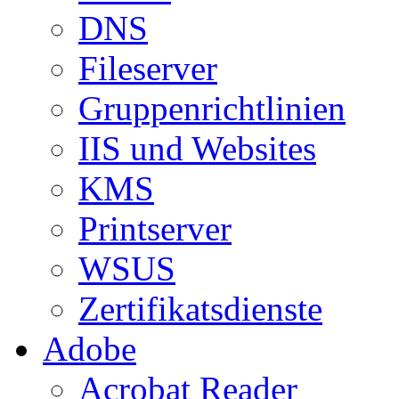
DNS
Fileserver
Gruppenrichtlinien
IIS und Websites
KMS
Printserver
WSUS
Zertifikatsdienste
Adobe
Acrobat Reader