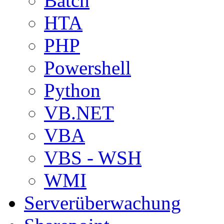
Batch
HTA
PHP
Powershell
Python
VB.NET
VBA
VBS - WSH
WMI
Serverüberwachung