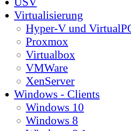
USV
Virtualisierung
Hyper-V und VirtualP
Proxmox
Virtualbox
VMWare
XenServer
Windows - Clients
Windows 10
Windows 8