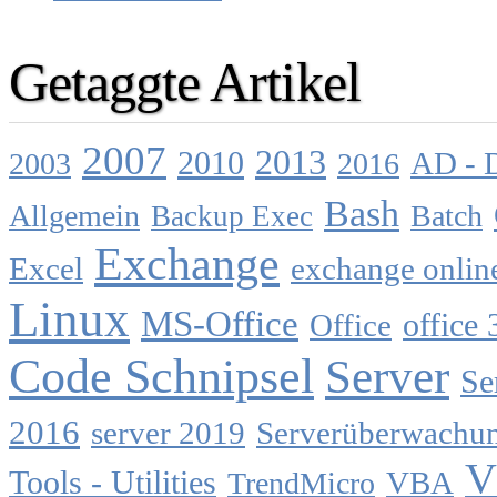
Getaggte Artikel
2007
2013
2010
AD - 
2003
2016
Bash
Allgemein
Batch
Backup Exec
Exchange
Excel
exchange onlin
Linux
MS-Office
Office
office 
Code Schnipsel
Server
Se
2016
server 2019
Serverüberwachu
V
Tools - Utilities
TrendMicro
VBA