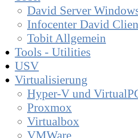
David Server Window
Infocenter David Clien
Tobit Allgemein
Tools - Utilities
USV
Virtualisierung
Hyper-V und VirtualP
Proxmox
Virtualbox
VMWare