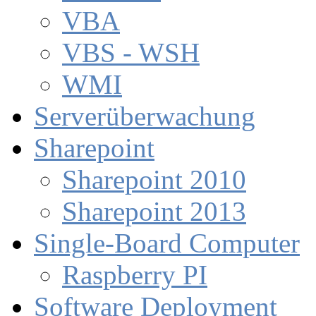
VBA
VBS - WSH
WMI
Serverüberwachung
Sharepoint
Sharepoint 2010
Sharepoint 2013
Single-Board Computer
Raspberry PI
Software Deployment