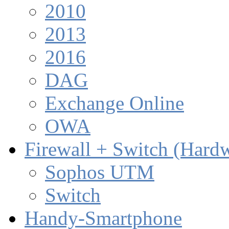
2010
2013
2016
DAG
Exchange Online
OWA
Firewall + Switch (Hard
Sophos UTM
Switch
Handy-Smartphone