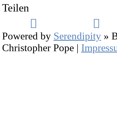
Teilen
Powered by
Serendipity
» B
Christopher Pope
|
Impress