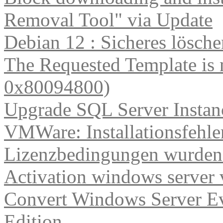
Removal Tool" via Update
Debian 12 : Sicheres lösch
The Requested Template is 
0x80094800)
Upgrade SQL Server Instanc
VMWare: Installationsfehle
Lizenzbedingungen wurden 
Activation windows server
Convert Windows Server Ev
Edition