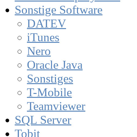
Sonstige Software
DATEV
iTunes
Nero
Oracle Java
Sonstiges
T-Mobile
Teamviewer
SQL Server
Tobit