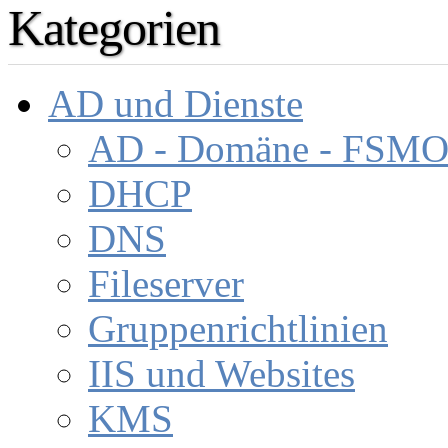
Kategorien
AD und Dienste
AD - Domäne - FSM
DHCP
DNS
Fileserver
Gruppenrichtlinien
IIS und Websites
KMS