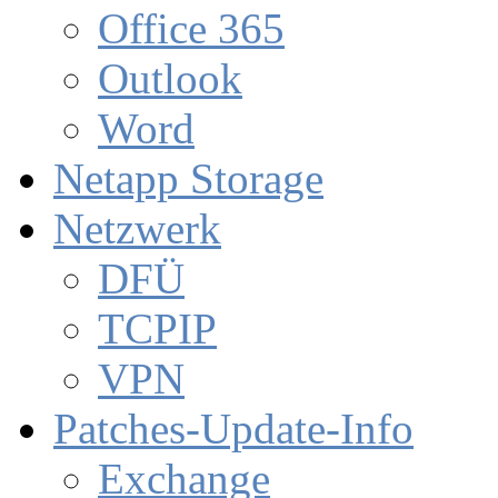
Office 365
Outlook
Word
Netapp Storage
Netzwerk
DFÜ
TCPIP
VPN
Patches-Update-Info
Exchange