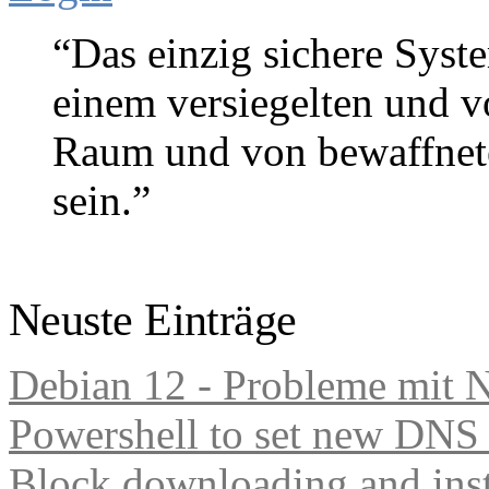
“Das einzig sichere Syste
einem versiegelten und 
Raum und von bewaffnete
sein.”
Gene Spafford (Sicherheitse
Neuste Einträge
Debian 12 - Probleme mit 
Powershell to set new DNS
Block downloading and inst