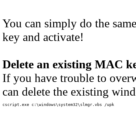
You can simply do the same 
key and activate!
Delete an existing MAC ke
If you have trouble to over
can delete the existing wi
cscript.exe c:\windows\system32\slmgr.vbs /upk