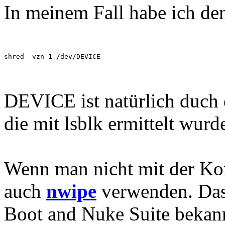
In meinem Fall habe ich de
shred -vzn 1 /dev/DEVICE
DEVICE ist natürlich duch
die mit lsblk ermittelt wurd
Wenn man nicht mit der Ko
auch
nwipe
verwenden. Das 
Boot and Nuke Suite bekann