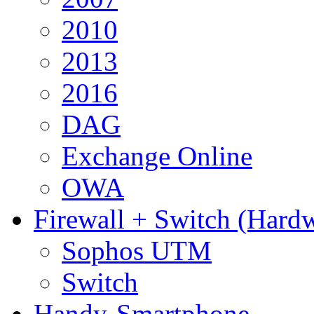
2010
2013
2016
DAG
Exchange Online
OWA
Firewall + Switch (Hard
Sophos UTM
Switch
Handy-Smartphone