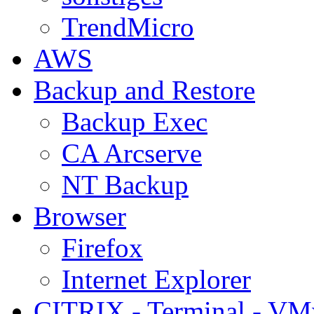
TrendMicro
AWS
Backup and Restore
Backup Exec
CA Arcserve
NT Backup
Browser
Firefox
Internet Explorer
CITRIX - Terminal - VM