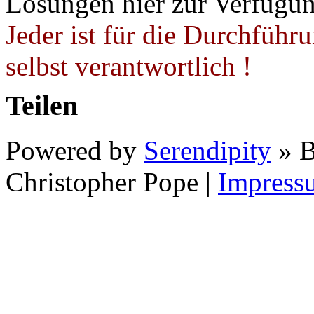
Lösungen hier zur Verfügung
Jeder ist für die Durchführ
selbst verantwortlich !
Teilen
Powered by
Serendipity
» B
Christopher Pope
|
Impress