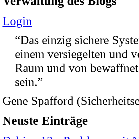
Verwaltung des Blogs
Login
“Das einzig sichere Syste
einem versiegelten und 
Raum und von bewaffnete
sein.”
Gene Spafford (Sicherheitse
Neuste Einträge