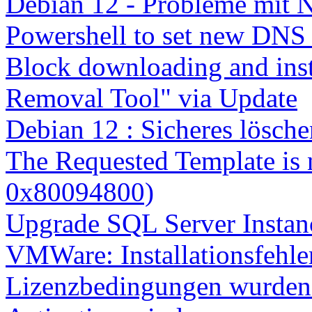
Debian 12 - Probleme mit 
Powershell to set new DNS
Block downloading and inst
Removal Tool" via Update
Debian 12 : Sicheres lösch
The Requested Template is 
0x80094800)
Upgrade SQL Server Instanc
VMWare: Installationsfehle
Lizenzbedingungen wurden 