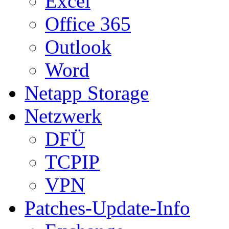
Excel
Office 365
Outlook
Word
Netapp Storage
Netzwerk
DFÜ
TCPIP
VPN
Patches-Update-Info