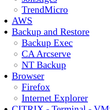
TrendMicro
AWS
Backup and Restore
Backup Exec
CA Arcserve
NT Backup
Browser
Firefox
Internet Explorer
CITRIX - Terminal - VM