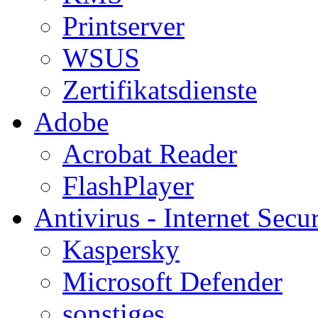
Printserver
WSUS
Zertifikatsdienste
Adobe
Acrobat Reader
FlashPlayer
Antivirus - Internet Secur
Kaspersky
Microsoft Defender
sonstiges