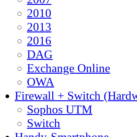
2010
2013
2016
DAG
Exchange Online
OWA
Firewall + Switch (Hard
Sophos UTM
Switch
Handy-Smartphone