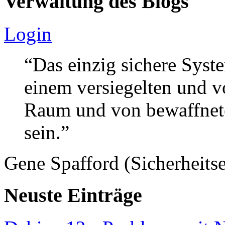
Verwaltung des Blogs
Login
“Das einzig sichere Syste
einem versiegelten und 
Raum und von bewaffnete
sein.”
Gene Spafford (Sicherheitse
Neuste Einträge