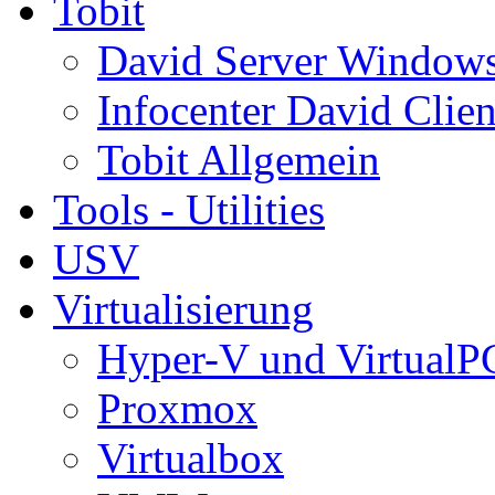
Tobit
David Server Window
Infocenter David Clien
Tobit Allgemein
Tools - Utilities
USV
Virtualisierung
Hyper-V und VirtualP
Proxmox
Virtualbox