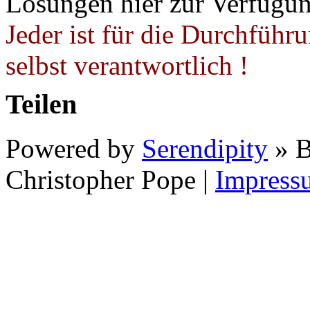
Lösungen hier zur Verfügung
Jeder ist für die Durchführ
selbst verantwortlich !
Teilen
Powered by
Serendipity
» B
Christopher Pope
|
Impress