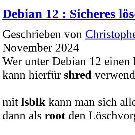
Debian 12 : Sicheres l
Geschrieben von
Christoph
November 2024
Wer unter Debian 12 einen D
kann hierfür
shred
verwend
mit
lsblk
kann man sich alle
dann als
root
den Löschvorg