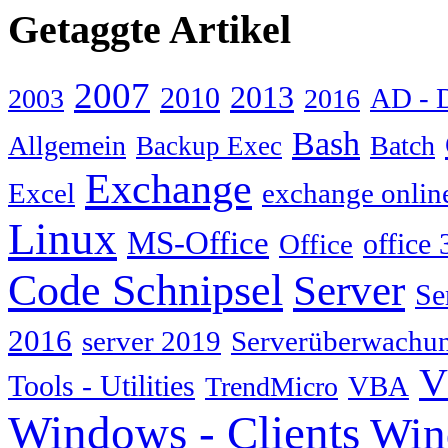
Getaggte Artikel
2007
2013
2010
AD - 
2003
2016
Bash
Allgemein
Batch
Backup Exec
Exchange
Excel
exchange onlin
Linux
MS-Office
Office
office 
Code Schnipsel
Server
Se
2016
server 2019
Serverüberwachu
V
Tools - Utilities
TrendMicro
VBA
Windows - Clients
Win