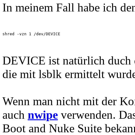
In meinem Fall habe ich de
shred -vzn 1 /dev/DEVICE
DEVICE ist natürlich duch
die mit lsblk ermittelt wurd
Wenn man nicht mit der Ko
auch
nwipe
verwenden. Das 
Boot and Nuke Suite bekann