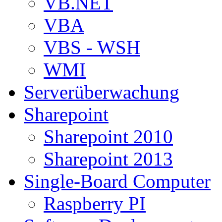
VB.NET
VBA
VBS - WSH
WMI
Serverüberwachung
Sharepoint
Sharepoint 2010
Sharepoint 2013
Single-Board Computer
Raspberry PI