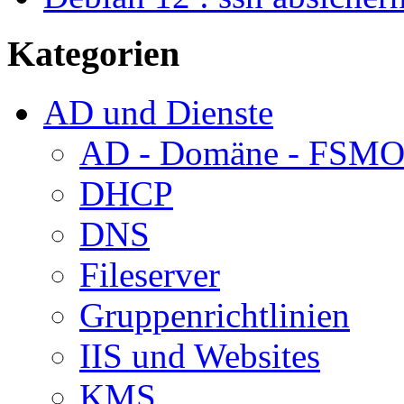
Kategorien
AD und Dienste
AD - Domäne - FSM
DHCP
DNS
Fileserver
Gruppenrichtlinien
IIS und Websites
KMS