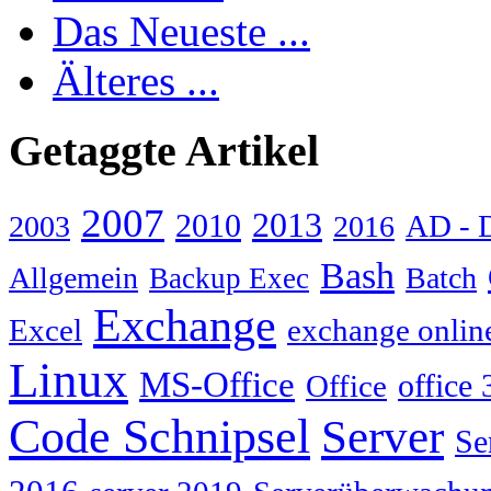
Das Neueste ...
Älteres ...
Getaggte Artikel
2007
2013
2010
AD - 
2003
2016
Bash
Allgemein
Batch
Backup Exec
Exchange
Excel
exchange onlin
Linux
MS-Office
Office
office 
Code Schnipsel
Server
Se