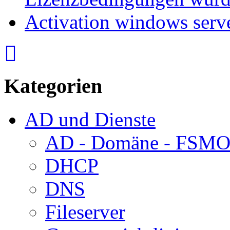
Activation windows serv
Kategorien
AD und Dienste
AD - Domäne - FSM
DHCP
DNS
Fileserver