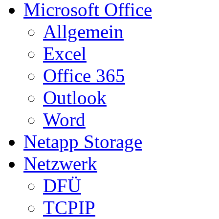
Microsoft Office
Allgemein
Excel
Office 365
Outlook
Word
Netapp Storage
Netzwerk
DFÜ
TCPIP