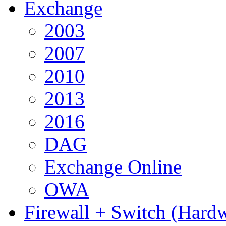
Exchange
2003
2007
2010
2013
2016
DAG
Exchange Online
OWA
Firewall + Switch (Hard