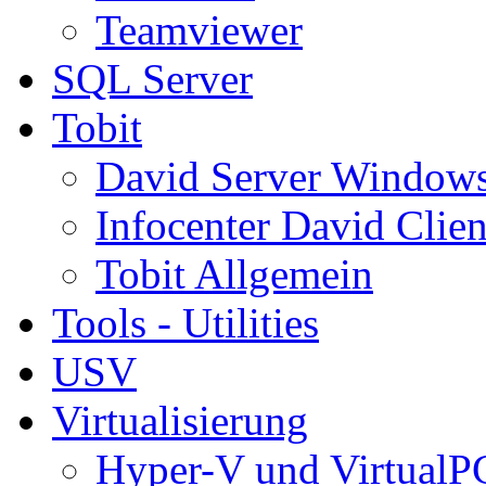
Teamviewer
SQL Server
Tobit
David Server Window
Infocenter David Clien
Tobit Allgemein
Tools - Utilities
USV
Virtualisierung
Hyper-V und VirtualP