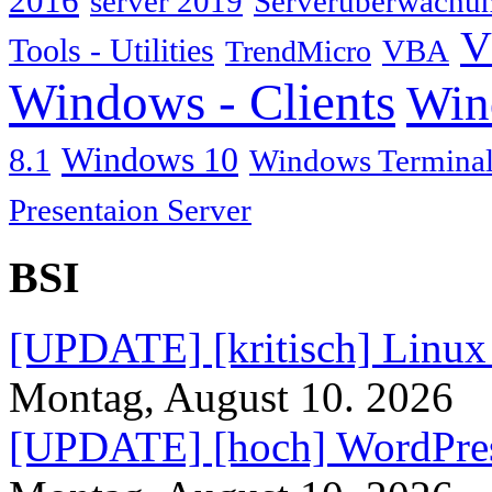
2016
server 2019
Serverüberwachu
V
Tools - Utilities
TrendMicro
VBA
Windows - Clients
Win
Windows 10
8.1
Windows Terminal
Presentaion Server
BSI
[UPDATE] [kritisch] Linux
Montag, August 10. 2026
[UPDATE] [hoch] WordPres