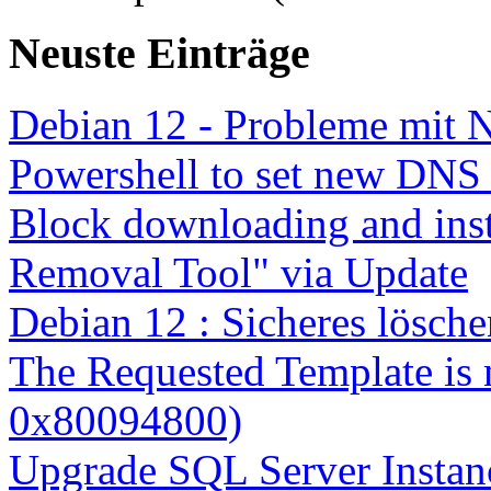
Neuste Einträge
Debian 12 - Probleme mit 
Powershell to set new DNS
Block downloading and inst
Removal Tool" via Update
Debian 12 : Sicheres lösch
The Requested Template is 
0x80094800)
Upgrade SQL Server Instanc