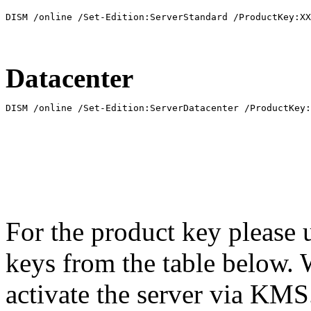
DISM /online /Set-Edition:ServerStandard /ProductKey:XX
Datacenter
DISM /online /Set-Edition:ServerDatacenter /ProductKey:
For the product key please 
keys from the table below. 
activate the server via KM