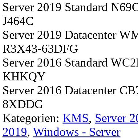
Server 2019 Standard N
J464C
Server 2019 Datacente
R3X43-63DFG
Server 2016 Standard 
KHKQY
Server 2016 Datacenter
8XDDG
Kategorien:
KMS
,
Server 2
2019
,
Windows - Server