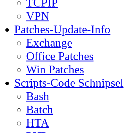
TCPIP
VPN
Patches-Update-Info
Exchange
Office Patches
Win Patches
Scripts-Code Schnipsel
Bash
Batch
HTA