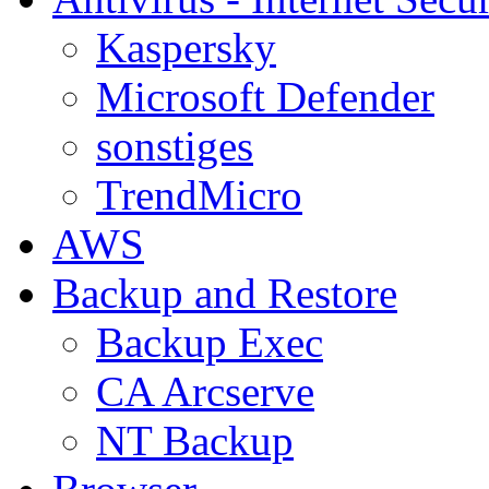
Kaspersky
Microsoft Defender
sonstiges
TrendMicro
AWS
Backup and Restore
Backup Exec
CA Arcserve
NT Backup