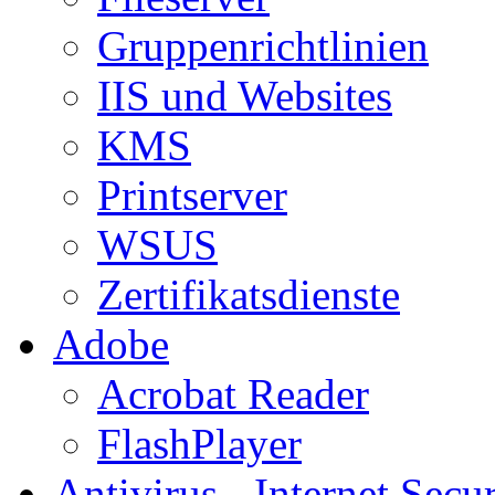
Gruppenrichtlinien
IIS und Websites
KMS
Printserver
WSUS
Zertifikatsdienste
Adobe
Acrobat Reader
FlashPlayer
Antivirus - Internet Secur