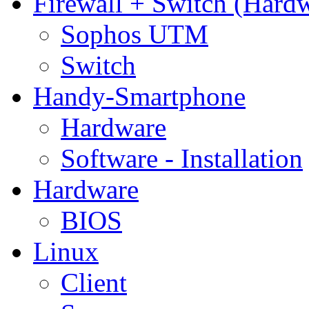
Firewall + Switch (Hard
Sophos UTM
Switch
Handy-Smartphone
Hardware
Software - Installation
Hardware
BIOS
Linux
Client