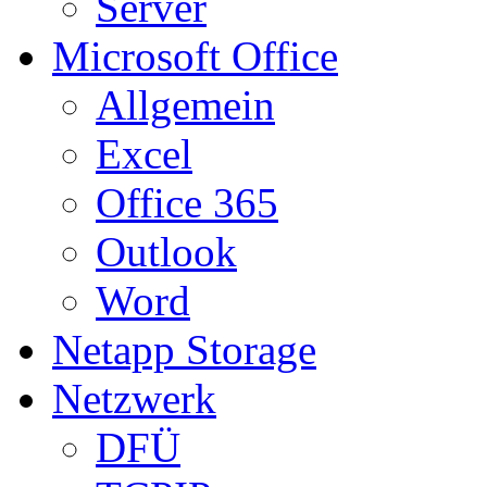
Server
Microsoft Office
Allgemein
Excel
Office 365
Outlook
Word
Netapp Storage
Netzwerk
DFÜ