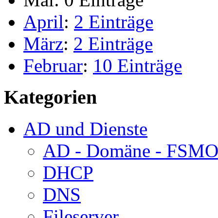
April
:
2 Einträge
März
:
2 Einträge
Februar
:
10 Einträge
Kategorien
AD und Dienste
AD - Domäne - FSM
DHCP
DNS
Fileserver