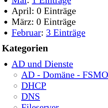
April:
0 Einträge
März:
0 Einträge
Februar
:
3 Einträge
Kategorien
AD und Dienste
AD - Domäne - FSM
DHCP
DNS
Fileserver