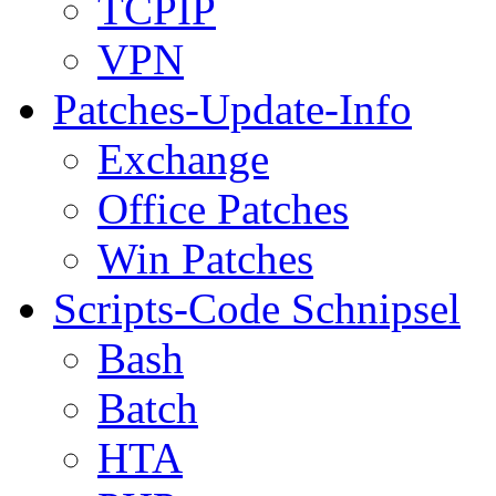
TCPIP
VPN
Patches-Update-Info
Exchange
Office Patches
Win Patches
Scripts-Code Schnipsel
Bash
Batch
HTA