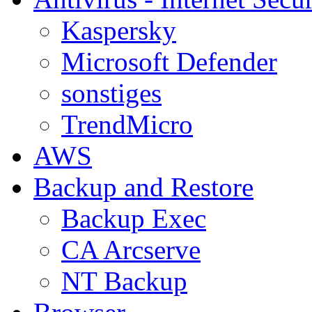
Kaspersky
Microsoft Defender
sonstiges
TrendMicro
AWS
Backup and Restore
Backup Exec
CA Arcserve
NT Backup