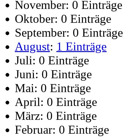
November:
0 Einträge
Oktober:
0 Einträge
September:
0 Einträge
August
:
1 Einträge
Juli:
0 Einträge
Juni:
0 Einträge
Mai:
0 Einträge
April:
0 Einträge
März:
0 Einträge
Februar:
0 Einträge