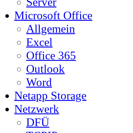
Server
Microsoft Office
Allgemein
Excel
Office 365
Outlook
Word
Netapp Storage
Netzwerk
DFÜ