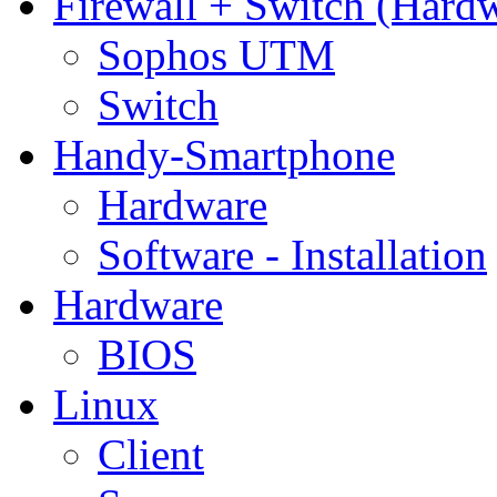
Firewall + Switch (Hard
Sophos UTM
Switch
Handy-Smartphone
Hardware
Software - Installation
Hardware
BIOS
Linux
Client