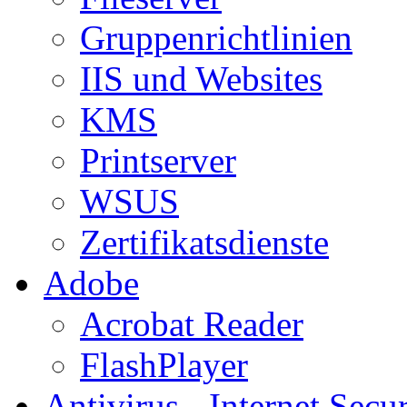
Gruppenrichtlinien
IIS und Websites
KMS
Printserver
WSUS
Zertifikatsdienste
Adobe
Acrobat Reader
FlashPlayer
Antivirus - Internet Secur