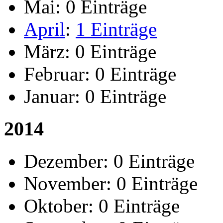
Mai:
0 Einträge
April
:
1 Einträge
März:
0 Einträge
Februar:
0 Einträge
Januar:
0 Einträge
2014
Dezember:
0 Einträge
November:
0 Einträge
Oktober:
0 Einträge