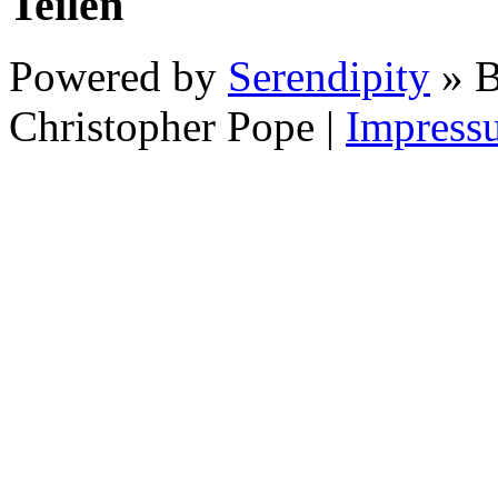
Teilen
Powered by
Serendipity
» B
Christopher Pope
|
Impress