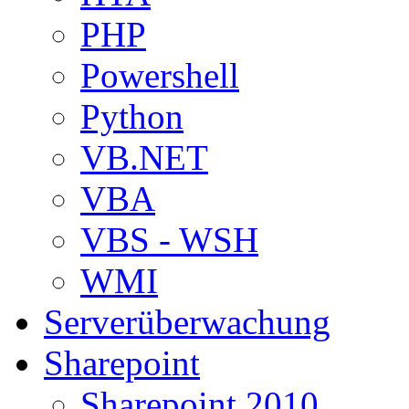
PHP
Powershell
Python
VB.NET
VBA
VBS - WSH
WMI
Serverüberwachung
Sharepoint
Sharepoint 2010