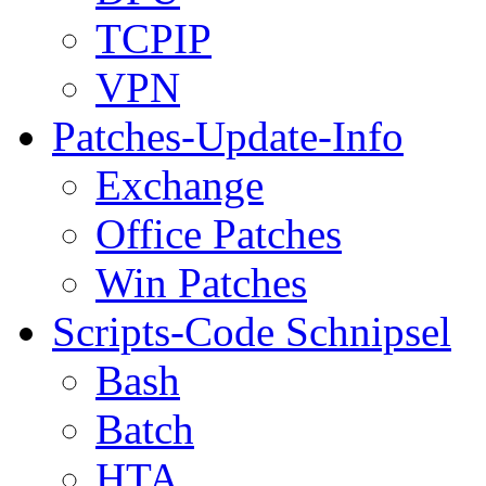
TCPIP
VPN
Patches-Update-Info
Exchange
Office Patches
Win Patches
Scripts-Code Schnipsel
Bash
Batch
HTA