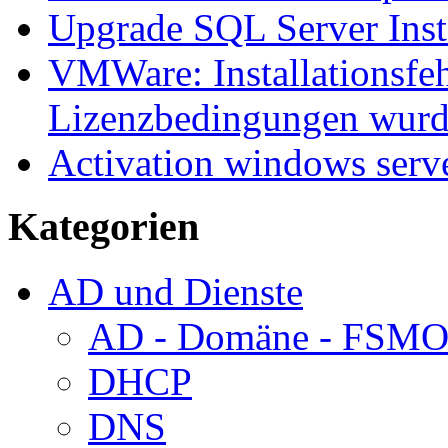
Upgrade SQL Server Inst
VMWare: Installationsfeh
Lizenzbedingungen wurd
Activation windows serv
Kategorien
AD und Dienste
AD - Domäne - FSM
DHCP
DNS