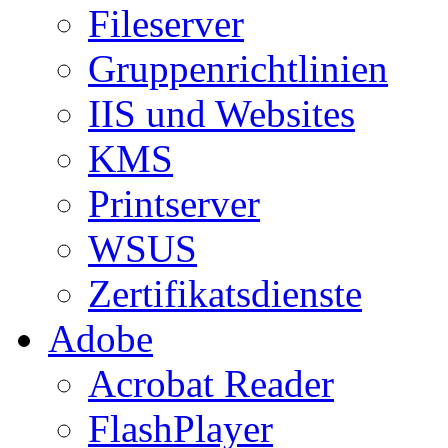
Fileserver
Gruppenrichtlinien
IIS und Websites
KMS
Printserver
WSUS
Zertifikatsdienste
Adobe
Acrobat Reader
FlashPlayer