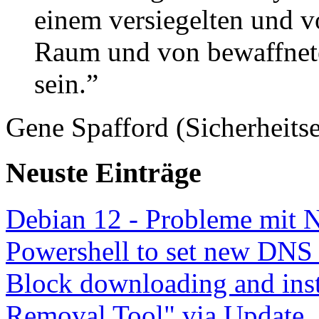
einem versiegelten und 
Raum und von bewaffnete
sein.”
Gene Spafford (Sicherheitse
Neuste Einträge
Debian 12 - Probleme mit 
Powershell to set new DNS
Block downloading and inst
Removal Tool" via Update