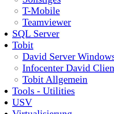
T-Mobile
Teamviewer
SQL Server
Tobit
David Server Window
Infocenter David Clien
Tobit Allgemein
Tools - Utilities
USV
Virtualisierung