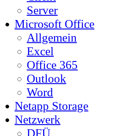
Server
Microsoft Office
Allgemein
Excel
Office 365
Outlook
Word
Netapp Storage
Netzwerk
DFÜ