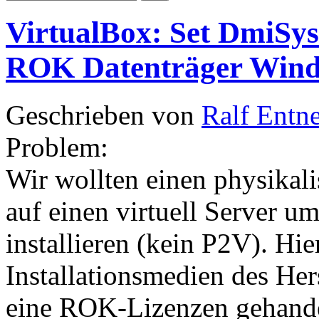
VirtualBox: Set DmiSys
ROK Datenträger Win
Geschrieben von
Ralf Entn
Problem:
Wir wollten einen physikali
auf einen virtuell Server u
installieren (kein P2V). Hi
Installationsmedien des Her
eine ROK-Lizenzen gehandelt