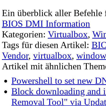
Ein überblick aller Befehle
BIOS DMI Information
Kategorien:
Virtualbox
,
Win
Tags für diesen Artikel:
BI
Vendor
,
virtualbox
,
windows
Artikel mit ähnlichen Them
Powershell to set new D
Block downloading and i
Removal Tool" via Upda