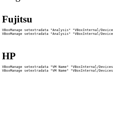
Fujitsu
VBoxManage setextradata "Analysis" "VBoxInternal/Device
VBoxManage setextradata "Analysis" "VBoxInternal/Device
HP
VBoxManage setextradata "VM Name" "VBoxInternal/Devices
VBoxManage setextradata "VM Name" "VBoxInternal/Devices