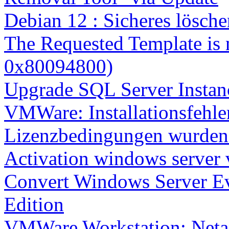
Debian 12 : Sicheres lösch
The Requested Template is 
0x80094800)
Upgrade SQL Server Instanc
VMWare: Installationsfehle
Lizenzbedingungen wurden 
Activation windows server
Convert Windows Server Ev
Edition
VMWare Workstation: Netap