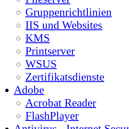
Gruppenrichtlinien
IIS und Websites
KMS
Printserver
WSUS
Zertifikatsdienste
Adobe
Acrobat Reader
FlashPlayer
Antivirus - Internet Secur