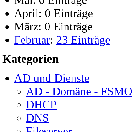
April:
0 Einträge
März:
0 Einträge
Februar
:
23 Einträge
Kategorien
AD und Dienste
AD - Domäne - FSM
DHCP
DNS
Fileserver