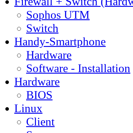
Firewall + Switch (Hard
Sophos UTM
Switch
Handy-Smartphone
Hardware
Software - Installation
Hardware
BIOS
Linux
Client