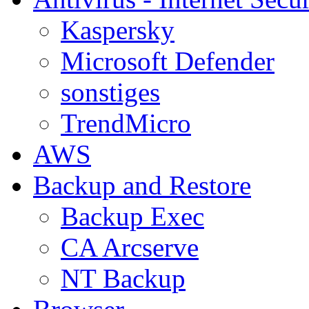
Kaspersky
Microsoft Defender
sonstiges
TrendMicro
AWS
Backup and Restore
Backup Exec
CA Arcserve
NT Backup