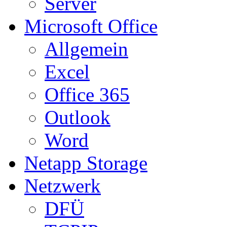
Server
Microsoft Office
Allgemein
Excel
Office 365
Outlook
Word
Netapp Storage
Netzwerk
DFÜ