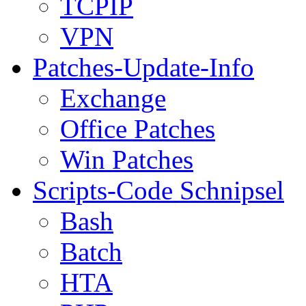
TCPIP
VPN
Patches-Update-Info
Exchange
Office Patches
Win Patches
Scripts-Code Schnipsel
Bash
Batch
HTA